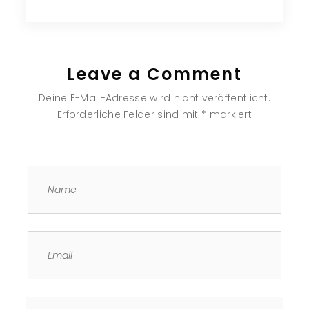
Leave a Comment
Deine E-Mail-Adresse wird nicht veröffentlicht.
Erforderliche Felder sind mit
*
markiert