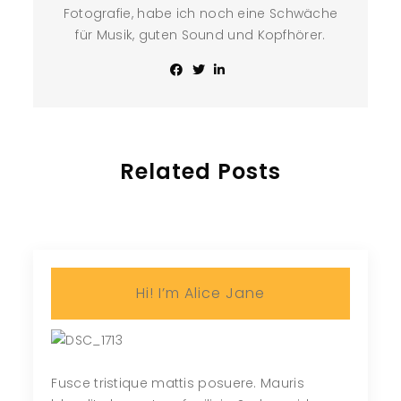
Fotografie, habe ich noch eine Schwäche
für Musik, guten Sound und Kopfhörer.
Related Posts
Hi! I’m Alice Jane
Fusce tristique mattis posuere. Mauris