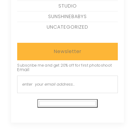
STUDIO
SUNSHINEBABYS
UNCATEGORIZED
Newsletter
Subscribe me and get 20% off for first photoshoot
Email
Subscribe