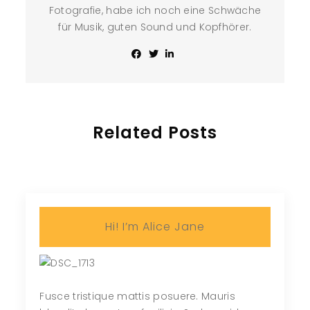
Fotografie, habe ich noch eine Schwäche
für Musik, guten Sound und Kopfhörer.
Related Posts
Hi! I’m Alice Jane
Fusce tristique mattis posuere. Mauris