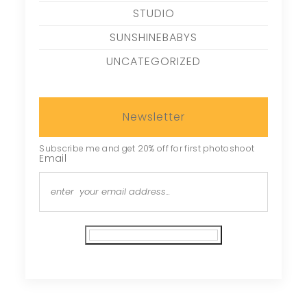
STUDIO
SUNSHINEBABYS
UNCATEGORIZED
Newsletter
Subscribe me and get 20% off for first photoshoot
Email
Subscribe