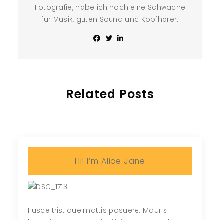
Fotografie, habe ich noch eine Schwäche
für Musik, guten Sound und Kopfhörer.
Related Posts
Hi! I’m Alice Jane
Fusce tristique mattis posuere. Mauris