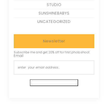
STUDIO
SUNSHINEBABYS
UNCATEGORIZED
Newsletter
Subscribe me and get 20% off for first photoshoot
Email
Subscribe