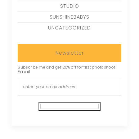
STUDIO
SUNSHINEBABYS
UNCATEGORIZED
Newsletter
Subscribe me and get 20% off for first photoshoot
Email
Subscribe