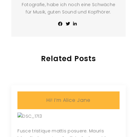
Fotografie, habe ich noch eine Schwäche
für Musik, guten Sound und Kopfhörer.
Related Posts
Hi! I’m Alice Jane
Fusce tristique mattis posuere. Mauris