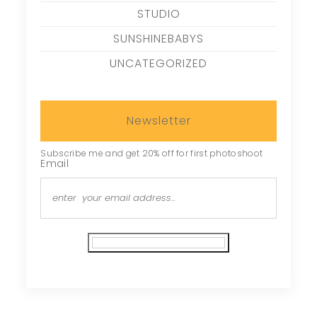
STUDIO
SUNSHINEBABYS
UNCATEGORIZED
Newsletter
Subscribe me and get 20% off for first photoshoot
Email
Subscribe