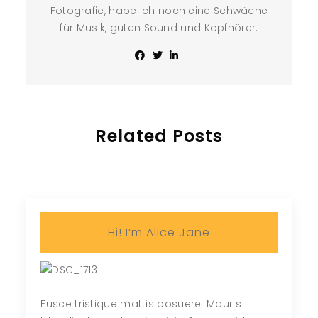
Fotografie, habe ich noch eine Schwäche
für Musik, guten Sound und Kopfhörer.
Related Posts
Hi! I’m Alice Jane
Fusce tristique mattis posuere. Mauris