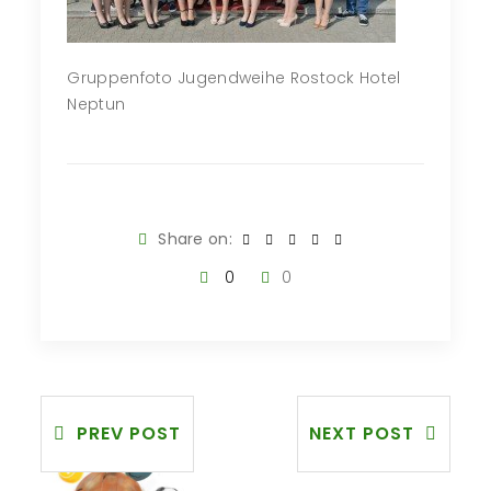
Gruppenfoto Jugendweihe Rostock Hotel
Neptun
Share on:
0
0
PREV POST
NEXT POST