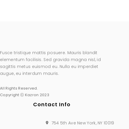
Fusce tristique mattis posuere. Mauris blandit
elementum facilisis. Sed gravida magna nisl, id
sagittis metus euismod eu. Nulla eu imperdiet
augue, eu interdum mauris.
All Rights Reserved.
Copyright ⓒ Kazron 2023
Contact Info
754 5th Ave New York, NY 10019