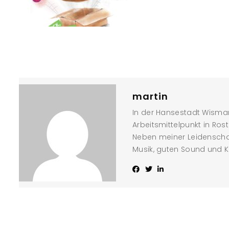
martin
In der Hansestadt Wismar
Arbeitsmittelpunkt in Ros
Neben meiner Leidenschaf
Musik, guten Sound und K