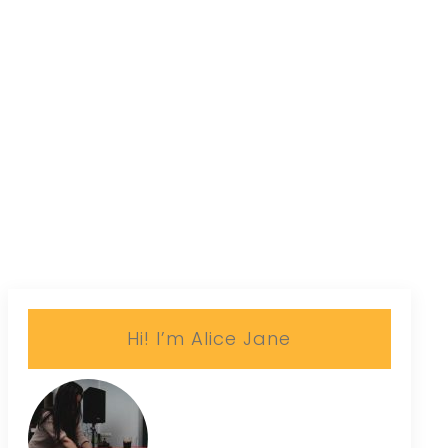
Hi! I’m Alice Jane