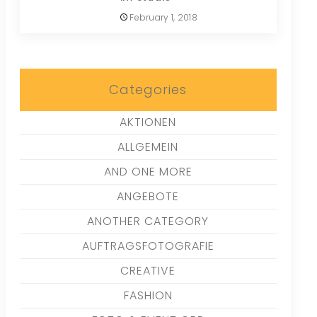
February 1, 2018
Categories
AKTIONEN
ALLGEMEIN
AND ONE MORE
ANGEBOTE
ANOTHER CATEGORY
AUFTRAGSFOTOGRAFIE
CREATIVE
FASHION