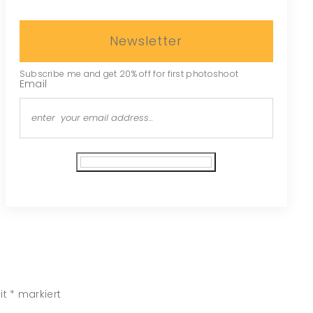
Newsletter
Subscribe me and get 20% off for first photoshoot
Email
Subscribe
it
*
markiert