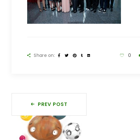
Share on:
0
PREV POST