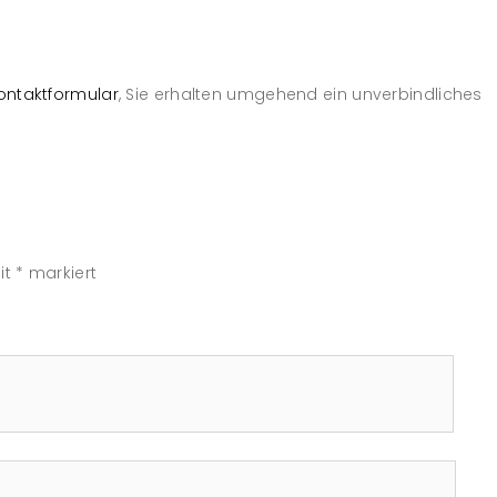
ntaktformular
, Sie erhalten umgehend ein unverbindliches
it
*
markiert