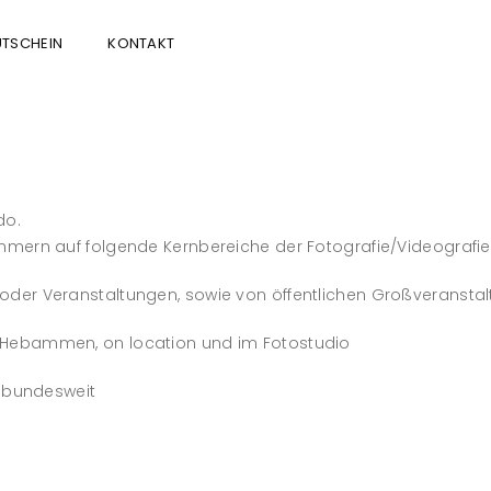
TSCHEIN
KONTAKT
do.
mern auf folgende Kernbereiche der Fotografie/Videografie s
 oder Veranstaltungen, sowie von öffentlichen Großveransta
bei Hebammen, on location und im Fotostudio
 bundesweit