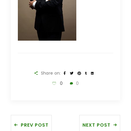
Share on:
0
0
PREV POST
NEXT POST