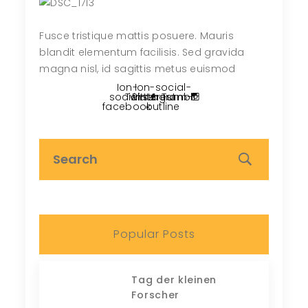
Fusce tristique mattis posuere. Mauris
blandit elementum facilisis. Sed gravida
magna nisl, id sagittis metus euismod
Ion-
Ion-social-
social-
Twitter
Pinterest
instagram-
Tumblr
facebook
outline
Popular Posts
Tag der kleinen
Forscher