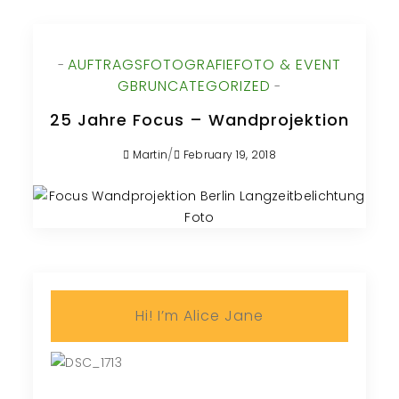
AUFTRAGSFOTOGRAFIE
FOTO & EVENT
-
GBR
UNCATEGORIZED
-
25 Jahre Focus – Wandprojektion
/
Martin
February 19, 2018
Hi! I’m Alice Jane