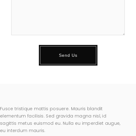
Fusce tristique mattis posuere. Mauris blandit
elementum facilisis. Sed gravida magna nisl, id
sagittis metus euismod eu. Nulla eu imperdiet augue,
eu interdum mauris.