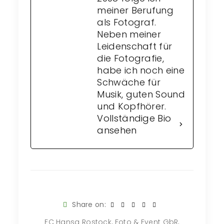
meiner Berufung
als Fotograf.
Neben meiner
Leidenschaft für
die Fotografie,
habe ich noch eine
Schwäche für
Musik, guten Sound
und Kopfhörer.
Vollständige Bio
ansehen
Share on:
FC Hansa Rostock
,
Foto & Event GbR
,