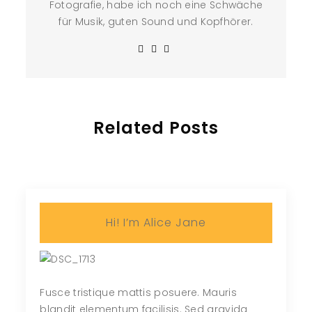
Fotografie, habe ich noch eine Schwäche
für Musik, guten Sound und Kopfhörer.
Related Posts
Hi! I’m Alice Jane
Fusce tristique mattis posuere. Mauris
blandit elementum facilisis. Sed gravida