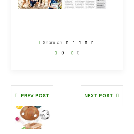
Share on:
0
0
PREV POST
NEXT POST