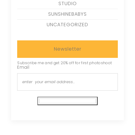
STUDIO
SUNSHINEBABYS
UNCATEGORIZED
Newsletter
Subscribe me and get 20% off for first photoshoot
Email
Subscribe