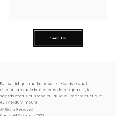
Fusce tristique mattis posuere. Mauris blandit
elementum facilisis. Sed gravida magna nisl, id
sagittis metus euismod eu. Nulla eu imperdiet augue,
eu interdum mauris.
All Rights Reserved.
Copyright ⓒ Kazron 2023