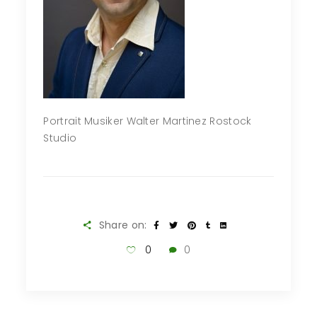
Portrait Musiker Walter Martinez Rostock
Studio
Share on:
0
0