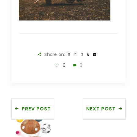
Share on:
0
0
PREV POST
NEXT POST