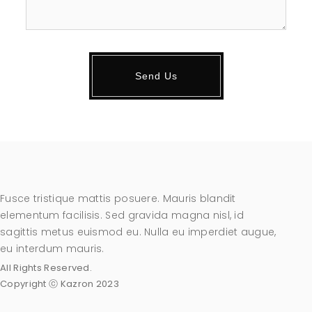
Fusce tristique mattis posuere. Mauris blandit
elementum facilisis. Sed gravida magna nisl, id
sagittis metus euismod eu. Nulla eu imperdiet augue,
eu interdum mauris.
All Rights Reserved.
Copyright ⓒ Kazron 2023