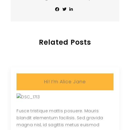
Related Posts
Hi! I’m Alice Jane
Fusce tristique mattis posuere. Mauris
blandit elementum facilisis. Sed gravida
magna nisl, id sagittis metus euismod