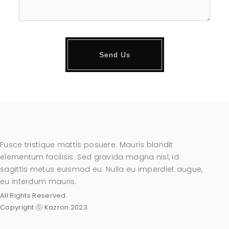
Fusce tristique mattis posuere. Mauris blandit
elementum facilisis. Sed gravida magna nisl, id
sagittis metus euismod eu. Nulla eu imperdiet augue,
eu interdum mauris.
All Rights Reserved.
Copyright ⓒ Kazron 2023