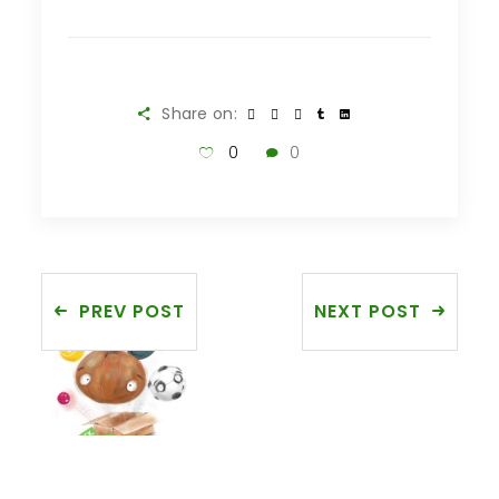
Share on:
0
0
PREV POST
NEXT POST