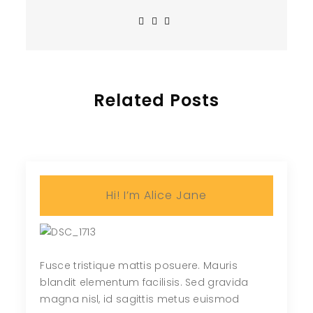
Related Posts
Hi! I’m Alice Jane
Fusce tristique mattis posuere. Mauris
blandit elementum facilisis. Sed gravida
magna nisl, id sagittis metus euismod