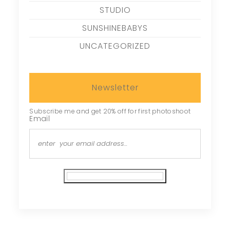
STUDIO
SUNSHINEBABYS
UNCATEGORIZED
Newsletter
Subscribe me and get 20% off for first photoshoot
Email
Subscribe