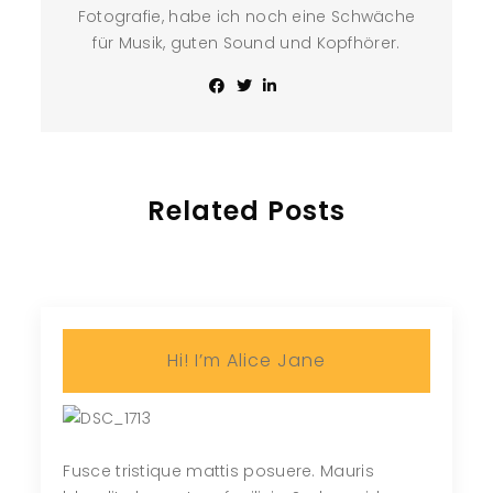
Fotografie, habe ich noch eine Schwäche
für Musik, guten Sound und Kopfhörer.
Related Posts
Hi! I’m Alice Jane
Fusce tristique mattis posuere. Mauris