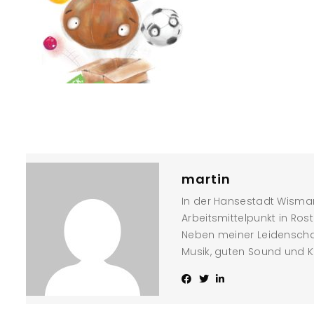
martin
In der Hansestadt Wismar
Arbeitsmittelpunkt in Ros
Neben meiner Leidenschaf
Musik, guten Sound und K