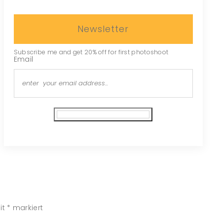
Newsletter
Subscribe me and get 20% off for first photoshoot
Email
Subscribe
it
*
markiert