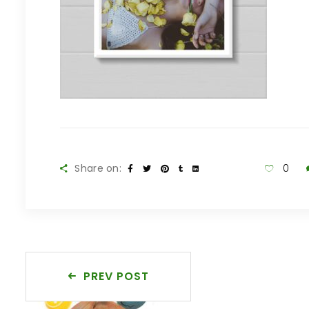
Share on:
0
PREV POST