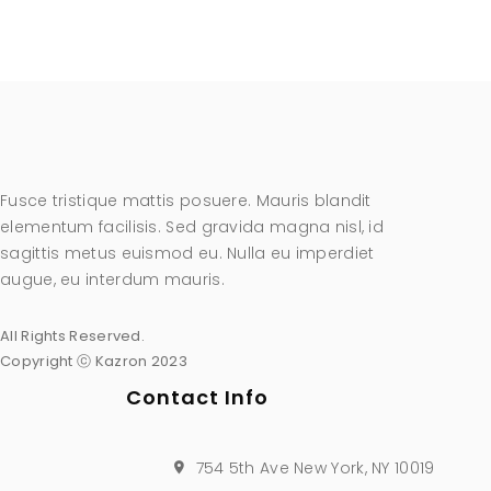
Fusce tristique mattis posuere. Mauris blandit
elementum facilisis. Sed gravida magna nisl, id
sagittis metus euismod eu. Nulla eu imperdiet
augue, eu interdum mauris.
All Rights Reserved.
Copyright ⓒ Kazron 2023
Contact Info
754 5th Ave New York, NY 10019