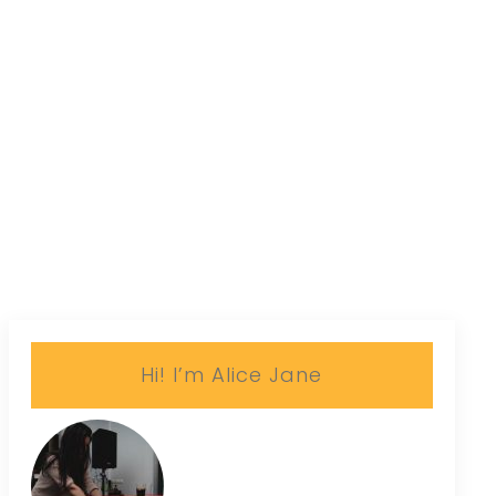
Hi! I’m Alice Jane