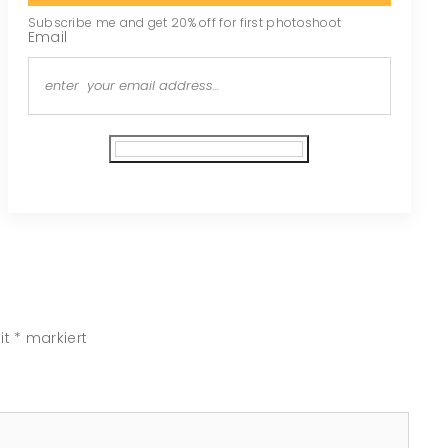
Subscribe me and get 20% off for first photoshoot
Email
Subscribe
it
*
markiert