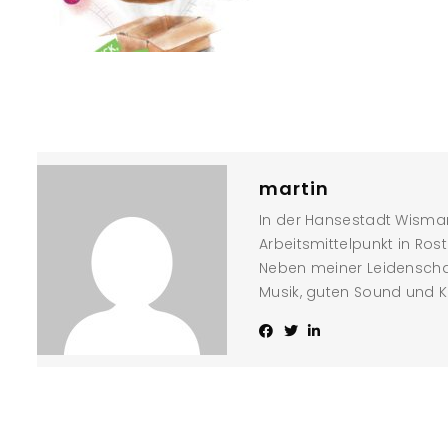
martin
In der Hansestadt Wismar
Arbeitsmittelpunkt in Ros
Neben meiner Leidenschaf
Musik, guten Sound und K