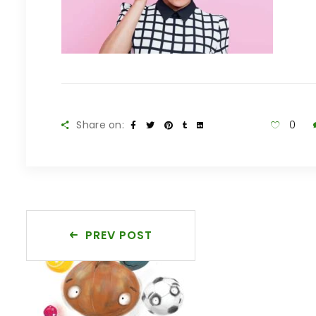
Share on:
0
PREV POST