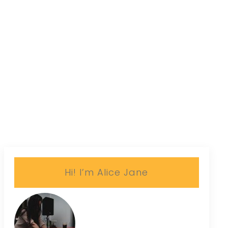
Hi! I’m Alice Jane